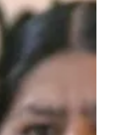
home.
Compartimos con ustedes el informe en inglés
sobre las luchas de las mujeres latinoamericanas
durante la pandemia del COVID 19