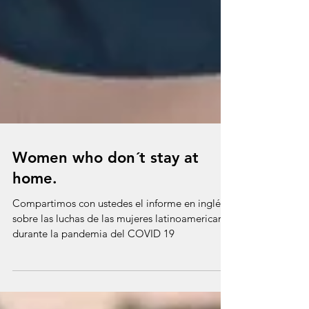
Women who don´t stay at