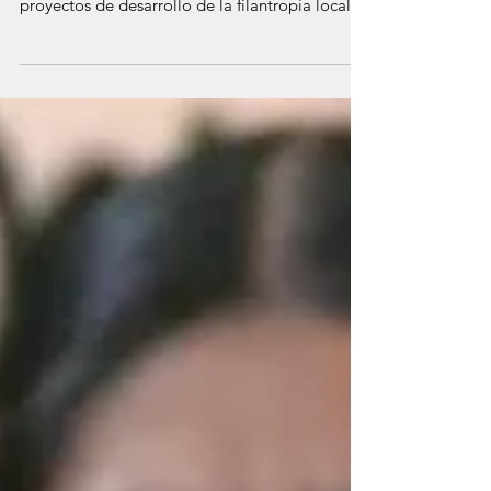
Donaciones a 15 proyectos
Con alegría y satisfacción, informamos que
hemos concluido el proceso de donaciones a 15
proyectos de desarrollo de la filantropía local...