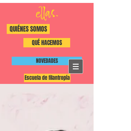
QUIÉNES SOMOS
QUÉ HACEMOS
NOVEDADES
Escuela de filantropía
#ShiftThePower