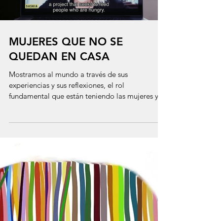
respuestas comunitarias lideradas por mujeres
frente al COVID-19 en América Latina. Las
mujeres...
Load video
MUJERES QUE NO SE
QUEDAN EN CASA
Mostramos al mundo a través de sus
experiencias y sus reflexiones, el rol