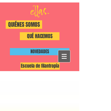
QUIÉNES SOMOS
QUÉ HACEMOS
NOVEDADES
Escuela de filantropía
#ShiftThePower