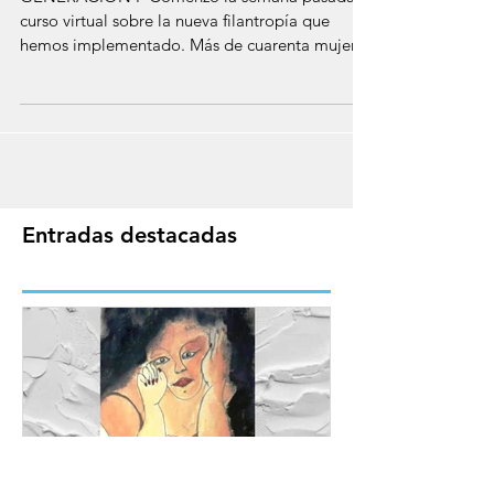
Curso sobre la nueva
filantropía
GENERACIÓN F Comenzó la semana pasada el
curso virtual sobre la nueva filantropía que
hemos implementado. Más de cuarenta mujeres
(y...
Entradas destacadas