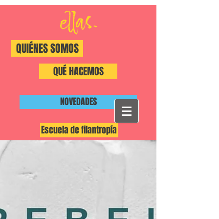
QUIÉNES SOMOS
QUÉ HACEMOS
NOVEDADES
Escuela de filantropía
#ShiftThePower