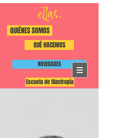
QUIÉNES SOMOS
QUÉ HACEMOS
NOVEDADES
Escuela de filantropía
#ShiftThePower