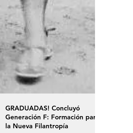
GRADUADAS! Concluyó
Generación F: Formación para