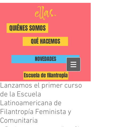
QUIÉNES SOMOS
QUÉ HACEMOS
NOVEDADES
Escuela de filantropía
Lanzamos el primer curso
#ShiftThePower
de la Escuela
Latinoamericana de
Filantropía Feminista y
Comunitaria