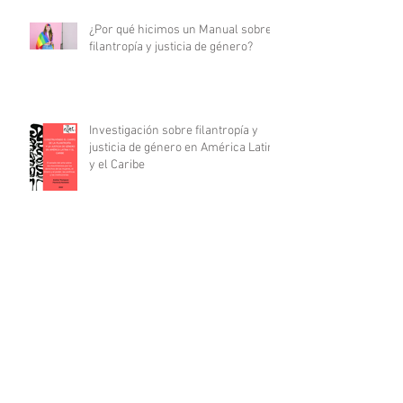
¿Por qué hicimos un Manual sobre
filantropía y justicia de género?
Investigación sobre filantropía y
justicia de género en América Latina
y el Caribe
Archivo
abril de 2025
(1)
1 entrada
diciembre de 2024
(2)
2 entradas
diciembre de 2023
(2)
2 entradas
septiembre de 2023
(1)
1 entrada
junio de 2023
(1)
1 entrada
mayo de 2023
(1)
1 entrada