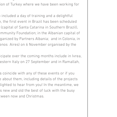
tion of Turkey where we have been working for 
o included a day of training and a delightful 
, the first event in Brazil has been scheduled 
(capital of Santa Catarina in Southern Brazil), 
ommunity Foundation; in the Albanian capital of 
anized by Partners Albania;  and in Colonia, in 
enos  Aires) on 6 November organised by the 
icipate over the coming months include in Ivrea, 
estern Italy on 27 September and in Ramallah, 
s coincide with any of these events or if you 
about them, including details of the projects 
lighted to hear from you! In the meantime, we 
rs new and old the best of luck with the busy 
etween now and Christmas.