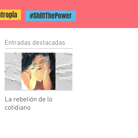
ntropía
#ShiftThePower
Entradas destacadas
La rebelión de lo
cotidiano