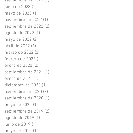
septiembre de 2023
(1)
1 entrada
junio de 2023
(1)
1 entrada
mayo de 2023
(1)
1 entrada
noviembre de 2022
(1)
1 entrada
septiembre de 2022
(2)
2 entradas
agosto de 2022
(1)
1 entrada
mayo de 2022
(2)
2 entradas
abril de 2022
(1)
1 entrada
marzo de 2022
(2)
2 entradas
febrero de 2022
(1)
1 entrada
enero de 2022
(2)
2 entradas
septiembre de 2021
(1)
1 entrada
enero de 2021
(1)
1 entrada
diciembre de 2020
(1)
1 entrada
noviembre de 2020
(2)
2 entradas
septiembre de 2020
(1)
1 entrada
mayo de 2020
(1)
1 entrada
septiembre de 2019
(2)
2 entradas
agosto de 2019
(1)
1 entrada
junio de 2019
(1)
1 entrada
mayo de 2019
(1)
1 entrada