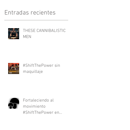
Entradas recientes
THESE CANNIBALISTIC
MEN
#ShiftThePower sin
maquillaje
Fortaleciendo al
movimiento
#ShiftThePower en
América Latina