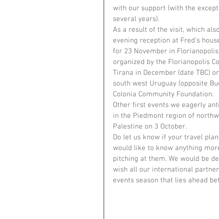
with our support (with the excep
several years).
As a result of the visit, which als
evening reception at Fred’s house
for 23 November in Florianopolis 
organized by the Florianopolis C
Tirana in December (date TBC) org
south west Uruguay (opposite Bu
Colonia Community Foundation.
Other first events we eagerly ant
in the Piedmont region of northw
Palestine on 3 October.
Do let us know if your travel plan
would like to know anything more 
pitching at them. We would be de
wish all our international partne
events season that lies ahead b