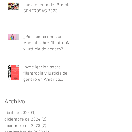
Lanzamiento del Premio
GENEROSAS 2023
¿Por qué hicimos un
Manual sobre filantropía
y justicia de género?
Investigación sobre
filantropía y justicia de
género en América
Latina y el Caribe
Archivo
abril de 2025
(1)
1 entrada
diciembre de 2024
(2)
2 entradas
diciembre de 2023
(2)
2 entradas