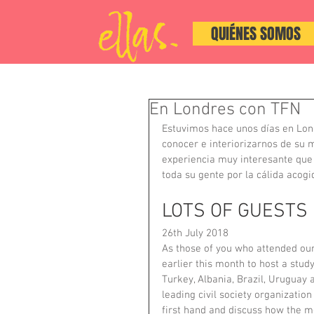
QUIÉNES SOMOS
En Londres con TFN
Estuvimos hace unos días en Lon
conocer e interiorizarnos de su 
experiencia muy interesante que 
toda su gente por la cálida acogi
LOTS OF GUESTS
26th July 2018
As those of you who attended our 
earlier this month to host a study
Turkey, Albania, Brazil, Uruguay
leading civil society organizati
first hand and discuss how the m